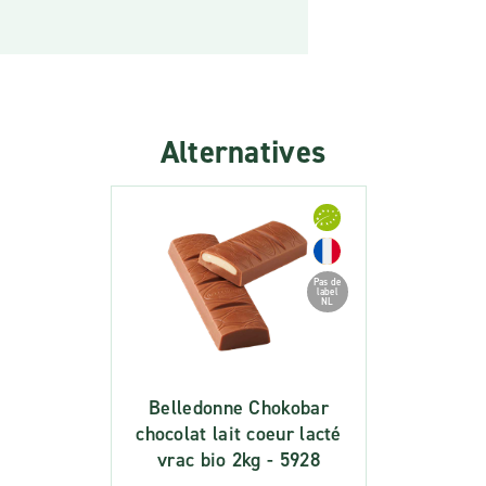
Alternatives
Pas de
label
NL
Belledonne Chokobar
chocolat lait coeur lacté
vrac bio 2kg - 5928