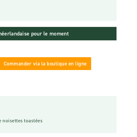
e néerlandaise pour le moment
Commander via la boutique en ligne
de noisettes toastées