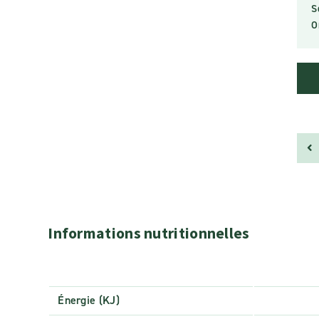
S
O
Informations nutritionnelles
Énergie (KJ)