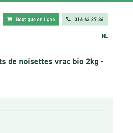
Boutique en ligne
016 63 27 36
NL
s de noisettes vrac bio 2kg -