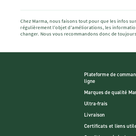
Chez Marma, nous faisons tout pour que les infos sur
régulièrement l'objet d'améliorations, les informatio
changer. Nous vous recommandons donc de toujours 
Plateforme de comman
ligne
Marques de qualité M
Ultra-frais
Livraison
Certificats et liens util