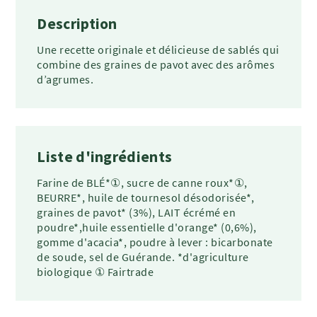
Description
Une recette originale et délicieuse de sablés qui
combine des graines de pavot avec des arômes
d’agrumes.
Liste d'ingrédients
Farine de BLÉ*①, sucre de canne roux*①,
BEURRE*, huile de tournesol désodorisée*,
graines de pavot* (3%), LAIT écrémé en
poudre*,huile essentielle d'orange* (0,6%),
gomme d'acacia*, poudre à lever : bicarbonate
de soude, sel de Guérande. *d'agriculture
biologique ① Fairtrade