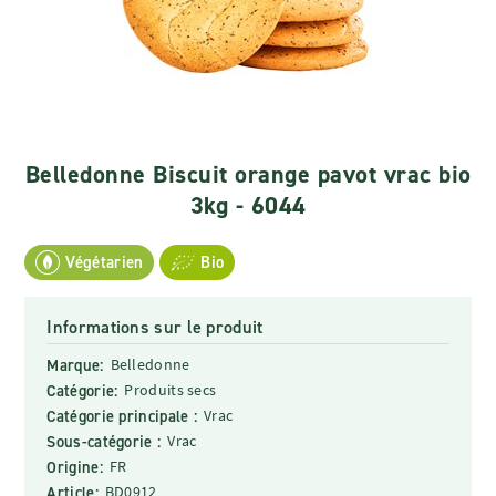
Belledonne Biscuit orange pavot vrac bio
3kg - 6044
Végétarien
Bio
Informations sur le produit
Marque:
Belledonne
Catégorie:
Produits secs
Catégorie principale :
Vrac
Sous-catégorie :
Vrac
Origine:
FR
Article:
BD0912