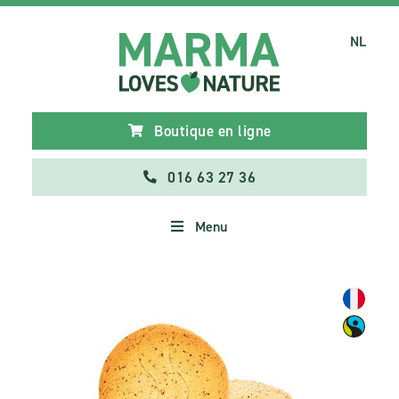
NL
Boutique en ligne
016 63 27 36
Menu