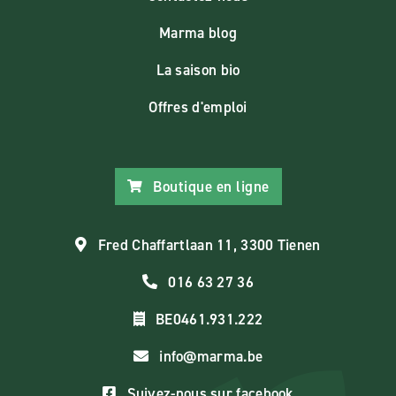
Marma blog
La saison bio
Offres d'emploi
Boutique en ligne
Fred Chaffartlaan 11, 3300 Tienen
016 63 27 36
BE0461.931.222
info@marma.be
Suivez-nous sur facebook