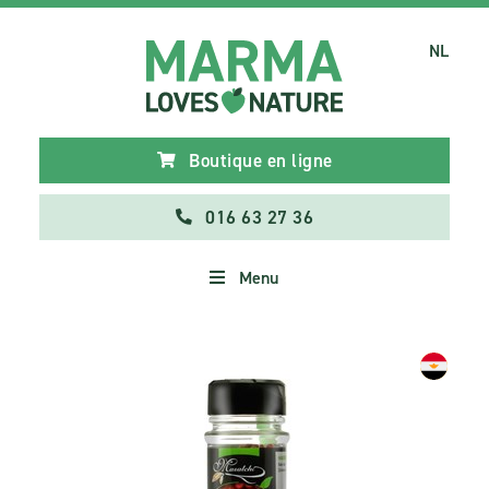
NL
Boutique en ligne
016 63 27 36
Menu