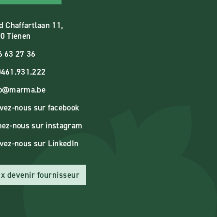
d Chaffartlaan 11,
0 Tienen
6 63 27 36
461.931.222
fo@marma.be
vez-nous sur facebook
ez-nous sur instagram
vez-nous sur LinkedIn
x devenir fournisseur