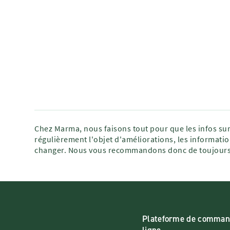
Chez Marma, nous faisons tout pour que les infos sur
régulièrement l'objet d'améliorations, les informatio
changer. Nous vous recommandons donc de toujours 
Plateforme de comman