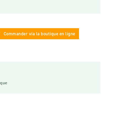
Commander via la boutique en ligne
ique