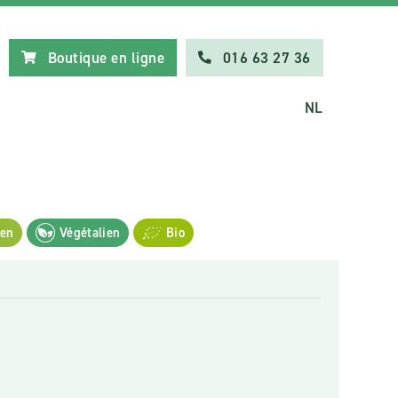
Boutique en ligne
016 63 27 36
NL
ien
Végétalien
Bio