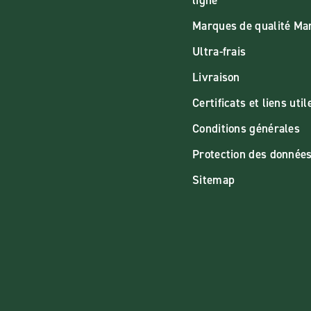
ligne
Marques de qualité M
Ultra-frais
Livraison
Certificats et liens util
Conditions générales
Protection des donnée
Sitemap