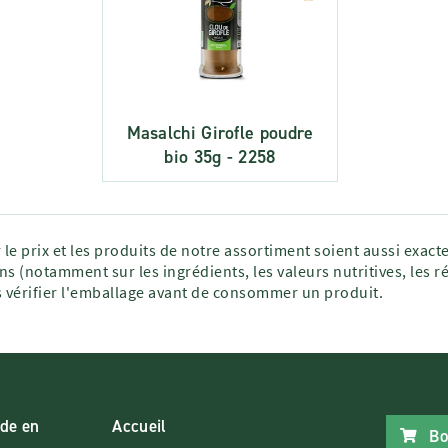
Masalchi Girofle poudre
bio 35g - 2258
 le prix et les produits de notre assortiment soient aussi exac
ns (notamment sur les ingrédients, les valeurs nutritives, les r
vérifier l'emballage avant de consommer un produit.
de en
Accueil
Bo