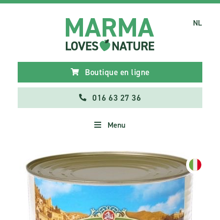
NL
Boutique en ligne
016 63 27 36
Menu