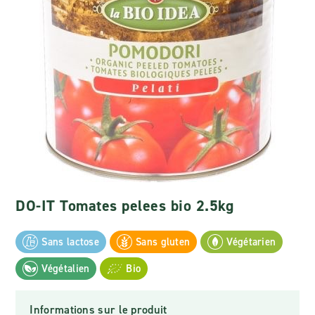
DO-IT Tomates pelees bio 2.5kg
Sans lactose
Sans gluten
Végétarien
Végétalien
Bio
Informations sur le produit