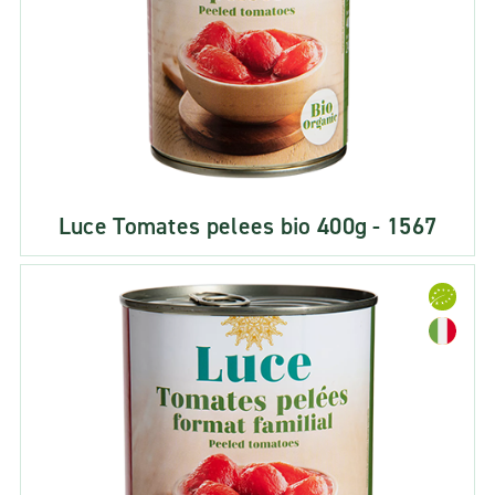
Luce Tomates pelees bio 400g - 1567