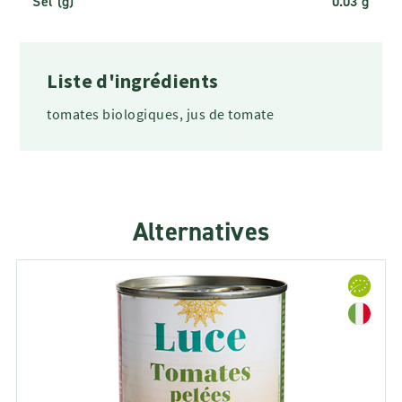
Sel (g)
0.03 g
Liste d'ingrédients
tomates biologiques, jus de tomate
Alternatives