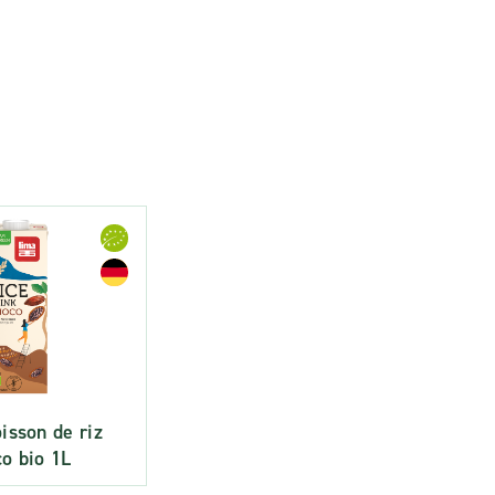
isson de riz
o bio 1L