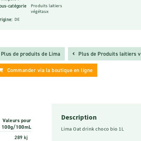
ous-catégorie
Produits laitiers
végétaux
rigine:
DE
Plus de produits de Lima
Plus de Produits laitiers 
Commander via la boutique en ligne
Description
Valeurs pour
100g/100mL
Lima Oat drink choco bio 1L
289 kj