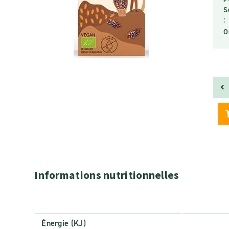
S
:
O
Informations nutritionnelles
Énergie (KJ)