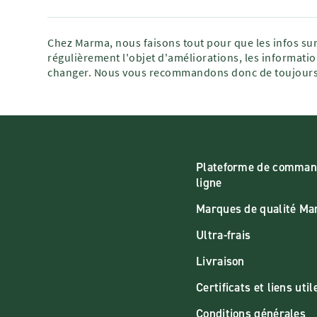
Chez Marma, nous faisons tout pour que les infos sur
régulièrement l'objet d'améliorations, les informatio
changer. Nous vous recommandons donc de toujours 
Plateforme de comman
ligne
Marques de qualité M
Ultra-frais
Livraison
Certificats et liens util
Conditions générales