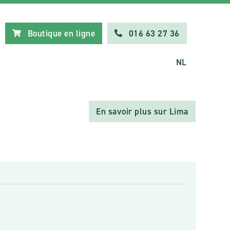
Boutique en ligne
016 63 27 36
NL
En savoir plus sur Lima