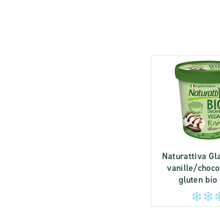
Naturattiva Gl
vanille/choco
gluten bio