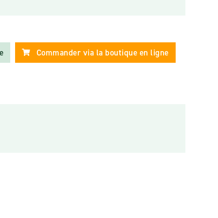
e
Commander via la boutique en ligne