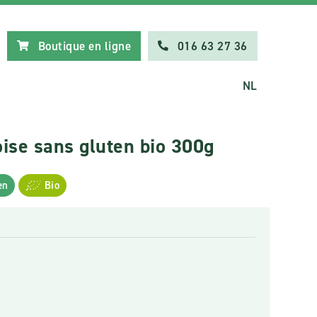
Boutique en ligne
016 63 27 36
NL
oise sans gluten bio 300g
en
Bio