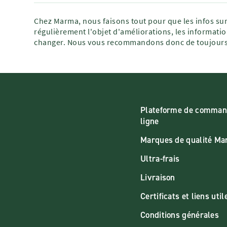
Chez Marma, nous faisons tout pour que les infos sur
régulièrement l'objet d'améliorations, les informatio
changer. Nous vous recommandons donc de toujours 
Plateforme de comman
ligne
Marques de qualité M
Ultra-frais
Livraison
Certificats et liens util
Conditions générales