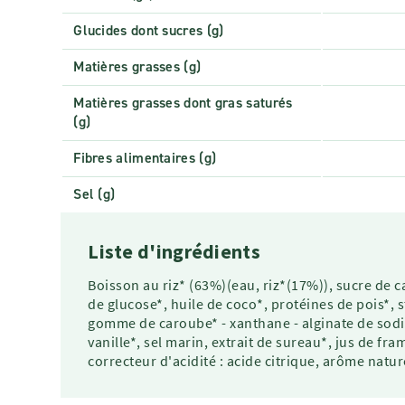
Glucides dont sucres (g)
Matières grasses (g)
Matières grasses dont gras saturés
(g)
Fibres alimentaires (g)
Sel (g)
Liste d'ingrédients
Boisson au riz* (63%)(eau, riz*(17%)), sucre de c
de glucose*, huile de coco*, protéines de pois*, 
gomme de caroube* - xanthane - alginate de sodiu
vanille*, sel marin, extrait de sureau*, jus de fr
correcteur d'acidité : acide citrique, arôme natu