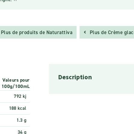
Plus de produits de Naturattiva
Plus de Crème glac
Description
Valeurs pour
100g/100mL
792 kj
188 kcal
1.3 g
34 g