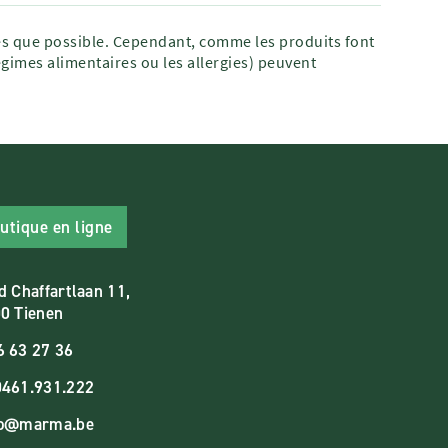
tes que possible. Cependant, comme les produits font
égimes alimentaires ou les allergies) peuvent
utique en ligne
d Chaffartlaan 11,
0 Tienen
6 63 27 36
461.931.222
fo@marma.be