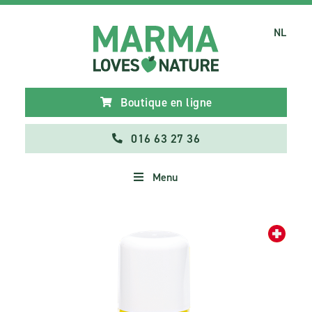
NL
Boutique en ligne
016 63 27 36
Menu