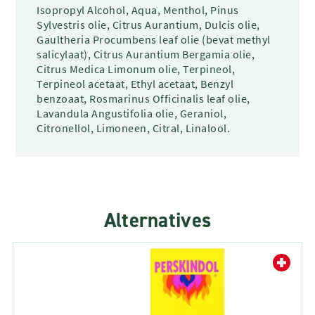
Isopropyl Alcohol, Aqua, Menthol, Pinus
Sylvestris olie, Citrus Aurantium, Dulcis olie,
Gaultheria Procumbens leaf olie (bevat methyl
salicylaat), Citrus Aurantium Bergamia olie,
Citrus Medica Limonum olie, Terpineol,
Terpineol acetaat, Ethyl acetaat, Benzyl
benzoaat, Rosmarinus Officinalis leaf olie,
Lavandula Angustifolia olie, Geraniol,
Citronellol, Limoneen, Citral, Linalool.
Alternatives