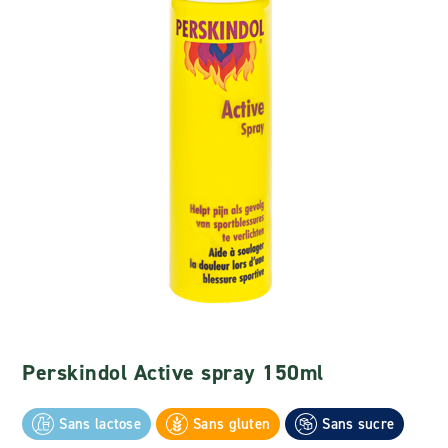
Perskindol Active spray 150ml
Sans lactose
Sans gluten
Sans sucre