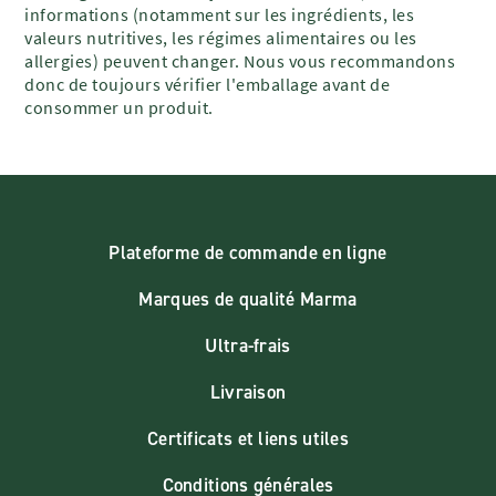
informations (notamment sur les ingrédients, les
valeurs nutritives, les régimes alimentaires ou les
allergies) peuvent changer. Nous vous recommandons
donc de toujours vérifier l'emballage avant de
consommer un produit.
Plateforme de commande en ligne
Marques de qualité Marma
Ultra-frais
Livraison
Certificats et liens utiles
Conditions générales