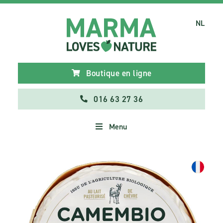
NL
Boutique en ligne
016 63 27 36
Menu