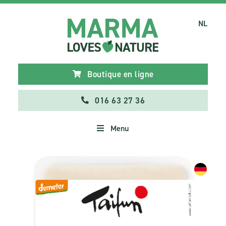
NL
Boutique en ligne
016 63 27 36
Menu