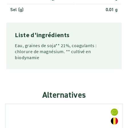
Sel (g)
0.01 g
Liste d'ingrédients
Eau, graines de soja** 21%, coagulants :
chlorure de magnésium. ** cultivé en
biodynamie
Alternatives