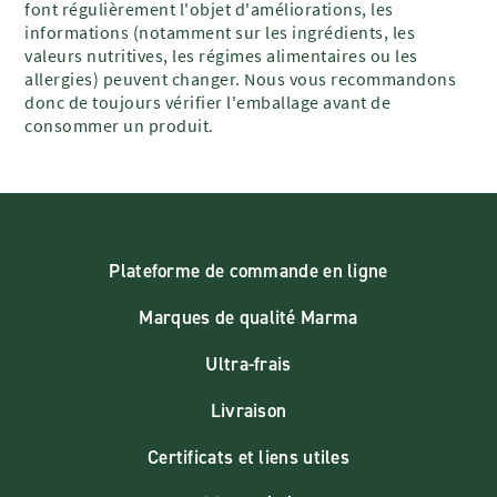
font régulièrement l'objet d'améliorations, les
informations (notamment sur les ingrédients, les
valeurs nutritives, les régimes alimentaires ou les
allergies) peuvent changer. Nous vous recommandons
donc de toujours vérifier l'emballage avant de
consommer un produit.
Plateforme de commande en ligne
Marques de qualité Marma
Ultra-frais
Livraison
Certificats et liens utiles