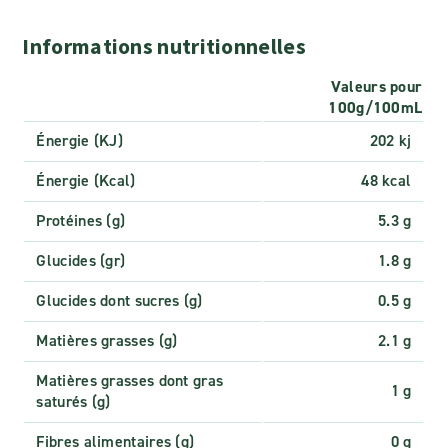
Informations nutritionnelles
Valeurs pour
100g/100mL
Énergie (KJ)
202 kj
Énergie (Kcal)
48 kcal
Protéines (g)
5.3 g
Glucides (gr)
1.8 g
Glucides dont sucres (g)
0.5 g
Matières grasses (g)
2.1 g
Matières grasses dont gras
1 g
saturés (g)
Fibres alimentaires (g)
0 g