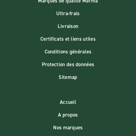
Marques de qualité Marma
Ultra-frais
Livraison
Certificats et liens utiles
Conditions générales
Protection des données
Sitemap
Accueil
A propos
Nos marques