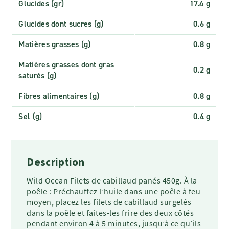
Glucides (gr)
17.4 g
Glucides dont sucres (g)
0.6 g
Matières grasses (g)
0.8 g
Matières grasses dont gras
0.2 g
saturés (g)
Fibres alimentaires (g)
0.8 g
Sel (g)
0.4 g
Description
Wild Ocean Filets de cabillaud panés 450g. À la
poêle : Préchauffez l’huile dans une poêle à feu
moyen, placez les filets de cabillaud surgelés
dans la poêle et faites-les frire des deux côtés
pendant environ 4 à 5 minutes, jusqu’à ce qu’ils