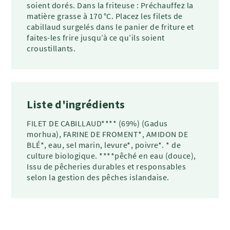
soient dorés. Dans la friteuse : Préchauffez la
matière grasse à 170 °C. Placez les filets de
cabillaud surgelés dans le panier de friture et
faites-les frire jusqu’à ce qu’ils soient
croustillants.
Liste d'ingrédients
FILET DE CABILLAUD**** (69%) (Gadus
morhua), FARINE DE FROMENT*, AMIDON DE
BLÉ*, eau, sel marin, levure*, poivre*. * de
culture biologique. ****pêché en eau (douce),
Issu de pêcheries durables et responsables
selon la gestion des pêches islandaise.