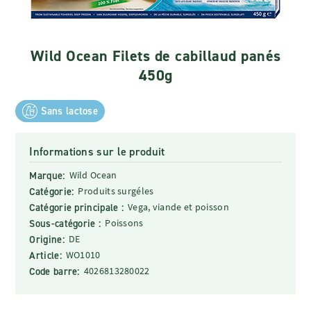
Wild Ocean Filets de cabillaud panés
450g
Sans lactose
Informations sur le produit
Marque:
Wild Ocean
Catégorie:
Produits surgéles
Catégorie principale :
Vega, viande et poisson
Sous-catégorie :
Poissons
Origine:
DE
Article:
WO1010
Code barre:
4026813280022