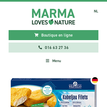
NL
Boutique en ligne
016 63 27 36
Menu