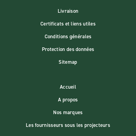
Livraison
Certificats et liens utiles
Conditions générales
Protection des données
Sitemap
Accueil
A propos
Nos marques
Les fournisseurs sous les projecteurs