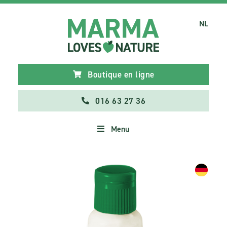
NL
Boutique en ligne
016 63 27 36
Menu