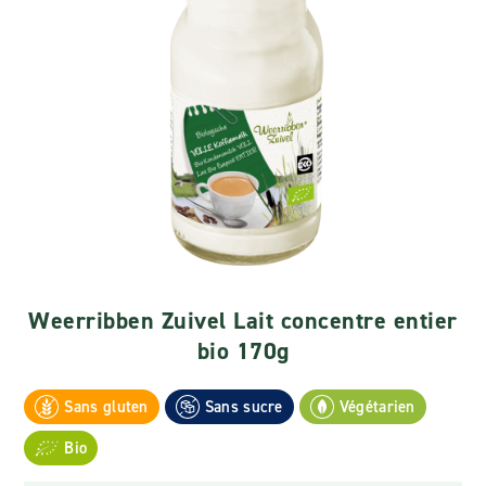
Weerribben Zuivel Lait concentre entier
bio 170g
Sans gluten
Sans sucre
Végétarien
Bio