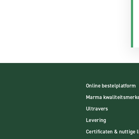
Online bestelplatform
Marma kwaliteitsmerk
Ultravers
Levering
Certificaten & nuttige l