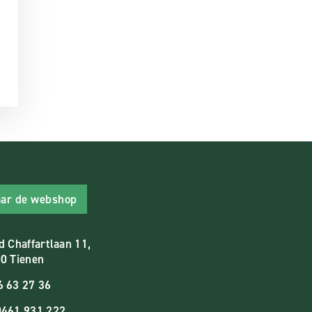
ar de webshop
d Chaffartlaan 11,
0 Tienen
6 63 27 36
461.931.222