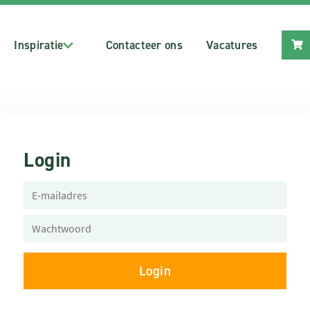
Inspiratie
Contacteer ons
Vacatures
Login