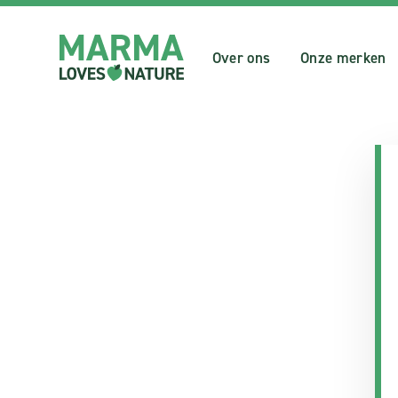
Over ons
Onze merken