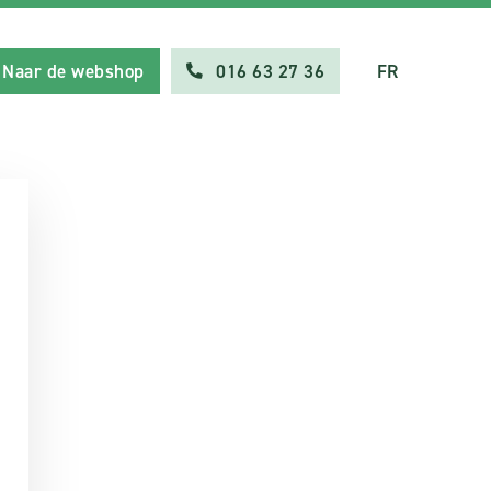
Naar de webshop
016 63 27 36
FR