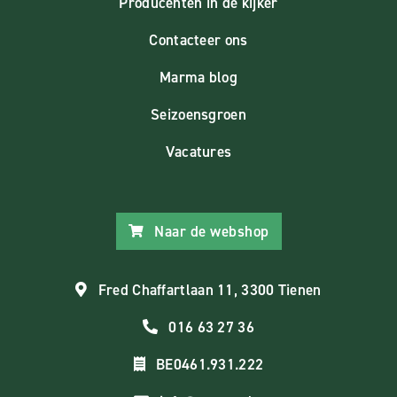
Producenten in de kijker
Contacteer ons
Marma blog
Seizoensgroen
Vacatures
Naar de webshop
Fred Chaffartlaan 11, 3300 Tienen
016 63 27 36
BE0461.931.222