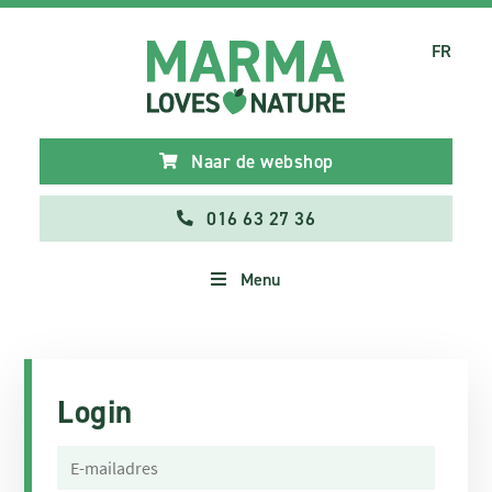
FR
Naar de webshop
016 63 27 36
Menu
Login