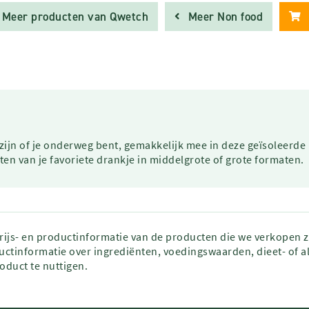
Meer producten van Qwetch
Meer Non food
ijn of je onderweg bent, gemakkelijk mee in deze geïsoleerde 
n van je favoriete drankje in middelgrote of grote formaten.
prijs- en productinformatie van de producten die we verkopen 
ctinformatie over ingrediënten, voedingswaarden, dieet- of al
roduct te nuttigen.