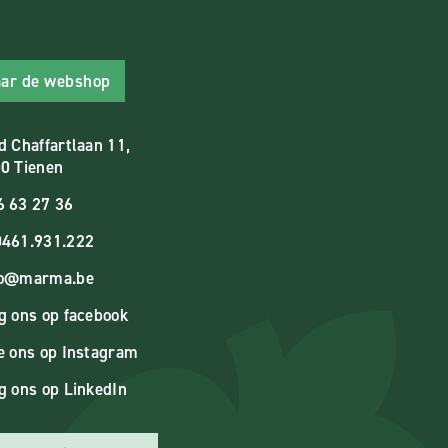
ar de webshop
d Chaffartlaan 11,
0 Tienen
6 63 27 36
461.931.222
fo@marma.be
g ons op facebook
e ons op Instagram
g ons op LinkedIn