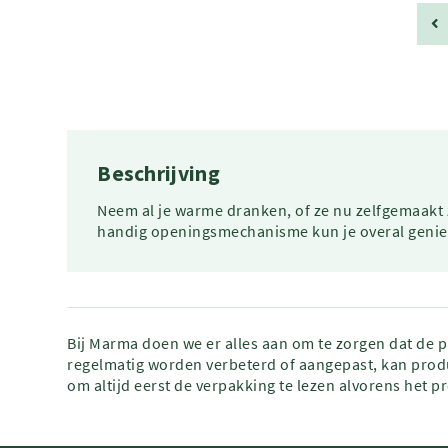
Beschrijving
Neem al je warme dranken, of ze nu zelfgemaakt z
handig openingsmechanisme kun je overal geniete
Bij Marma doen we er alles aan om te zorgen dat de 
regelmatig worden verbeterd of aangepast, kan produ
om altijd eerst de verpakking te lezen alvorens het p