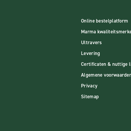
Online bestelplatform
Marma kwaliteitsmerk
Ultravers
Levering
Certificaten & nuttige l
Algemene voorwaarde
Privacy
Sitemap