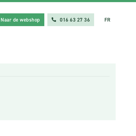
Naar de webshop
016 63 27 36
FR