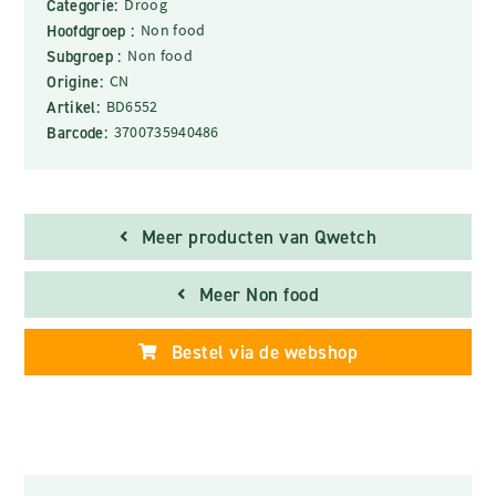
Categorie:
Droog
Hoofdgroep :
Non food
Subgroep :
Non food
Origine:
CN
Artikel:
BD6552
Barcode:
3700735940486
Meer producten van Qwetch
Meer Non food
Bestel via de webshop