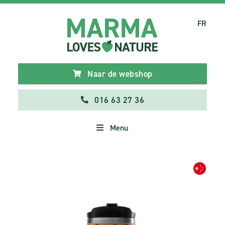
FR
Naar de webshop
016 63 27 36
Menu