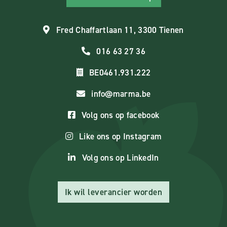
Fred Chaffartlaan 11, 3300 Tienen
016 63 27 36
BE0461.931.222
info@marma.be
Volg ons op facebook
Like ons op Instagram
Volg ons op LinkedIn
Ik wil leverancier worden