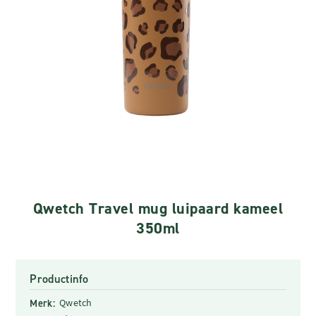
Qwetch Travel mug luipaard kameel
350ml
Productinfo
Merk:
Qwetch