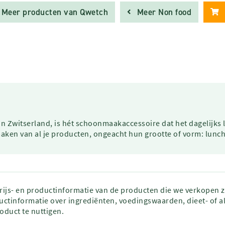
Meer producten van Qwetch
Meer Non food
in Zwitserland, is hét schoonmaakaccessoire dat het dagelijks
aken van al je producten, ongeacht hun grootte of vorm: lunch
prijs- en productinformatie van de producten die we verkopen 
ctinformatie over ingrediënten, voedingswaarden, dieet- of al
roduct te nuttigen.