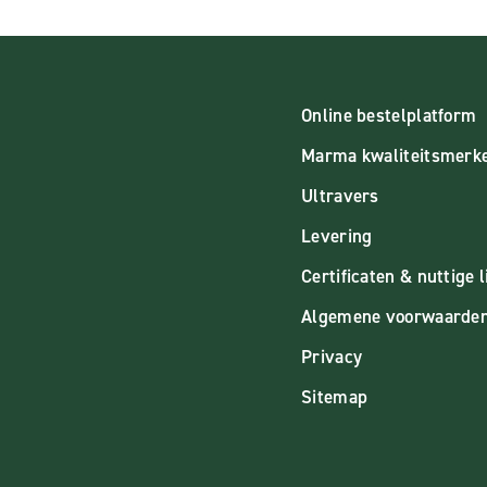
Online bestelplatform
Marma kwaliteitsmerk
Ultravers
Levering
Certificaten & nuttige l
Algemene voorwaarde
Privacy
Sitemap