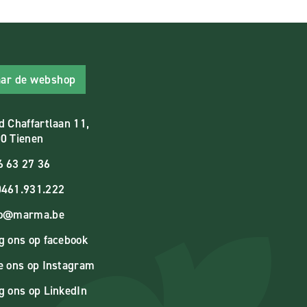
ar de webshop
d Chaffartlaan 11,
0 Tienen
6 63 27 36
461.931.222
fo@marma.be
g ons op facebook
e ons op Instagram
g ons op LinkedIn