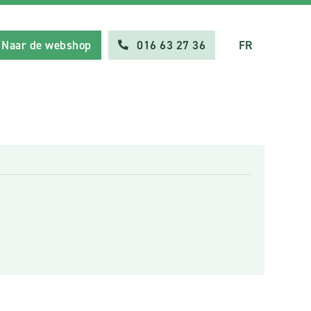
Naar de webshop
016 63 27 36
FR