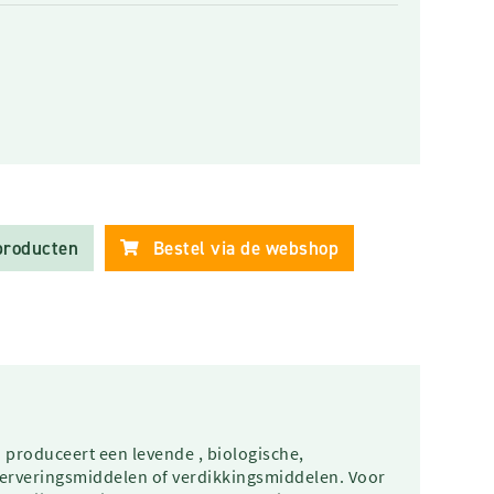
producten
Bestel via de webshop
roduceert een levende , biologische,
serveringsmiddelen of verdikkingsmiddelen. Voor