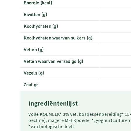
Energie (kcal)
Eiwitten (g)
Koolhydraten (g)
Koolhydraten waarvan suikers (g)
Vetten (g)
Vetten waarvan verzadigd (g)
Vezels (g)
Zout gr
Ingrediëntenlijst
Volle KOEMELK* 3% vet, bosbessenbereiding* 15%
pectine), magere MELKpoeder*, yoghurtculturen
*van biologische teelt