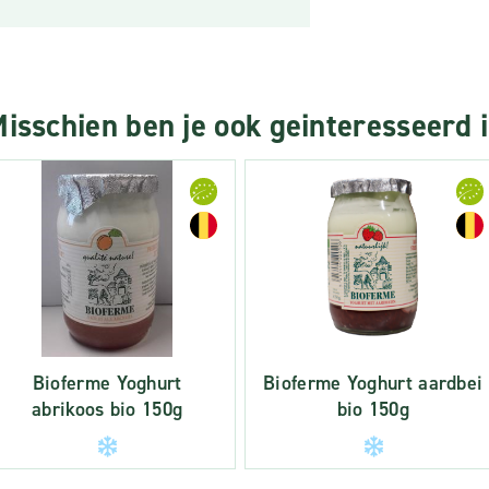
isschien ben je ook geinteresseerd 
Bioferme Yoghurt
Bioferme Yoghurt aardbei
abrikoos bio 150g
bio 150g