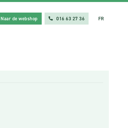
Naar de webshop
016 63 27 36
FR