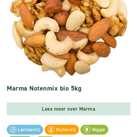
Marma Notenmix bio 5kg
Lees meer over Marma
Lactosevrij
Glutenvrij
Veggie