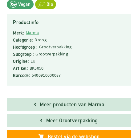
Vegan
Bio
Productinfo
Merk:
Marma
Categorie:
Droog
Hoofdgroep :
Grootverpakking
Subgroep :
Grootverpakking
Origine:
EU
Artikel:
BK5050
Barcode:
5400910000087
Meer producten van Marma
Meer Grootverpakking
Bestel via de webshop