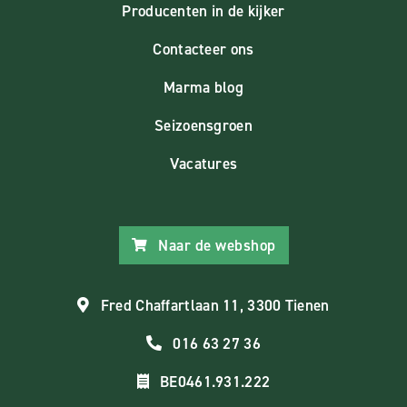
Producenten in de kijker
Contacteer ons
Marma blog
Seizoensgroen
Vacatures
Naar de webshop
Fred Chaffartlaan 11, 3300 Tienen
016 63 27 36
BE0461.931.222