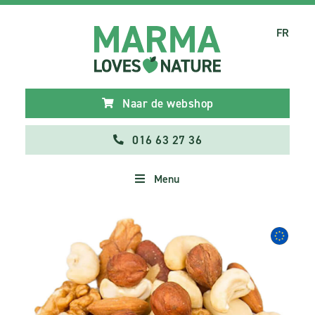
FR
Naar de webshop
016 63 27 36
Menu