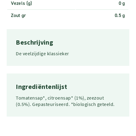
Vezels (g)
0 g
Zout gr
0.5 g
Beschrijving
De veelzijdige klassieker
Ingrediëntenlijst
Tomatensap*, citroensap* (1%), zeezout
(0.5%). Gepasteuriseerd. *biologisch geteeld.