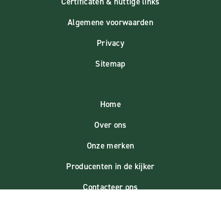
Certificaten & nuttige links
Algemene voorwaarden
Privacy
Sitemap
Home
Over ons
Onze merken
Producenten in de kijker
Contacteer ons
Marma blog