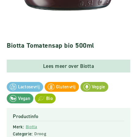
Biotta Tomatensap bio 500ml
Lees meer over Biotta
Lactosevrij
Glutenvrij
Veggie
Vegan
Bio
Productinfo
Merk:
Biotta
Categorie:
Droog