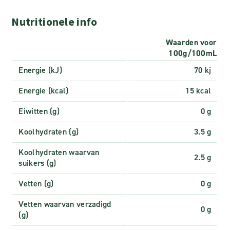
Nutritionele info
Waarden voor
100g/100mL
Energie (kJ)
70 kj
Energie (kcal)
15 kcal
Eiwitten (g)
0 g
Koolhydraten (g)
3.5 g
Koolhydraten waarvan
2.5 g
suikers (g)
Vetten (g)
0 g
Vetten waarvan verzadigd
0 g
(g)