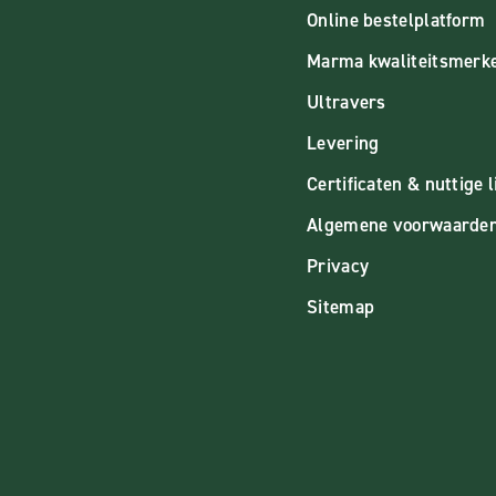
Online bestelplatform
Marma kwaliteitsmerk
Ultravers
Levering
Certificaten & nuttige l
Algemene voorwaarde
Privacy
Sitemap