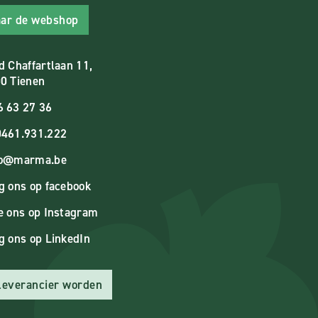
ar de webshop
d Chaffartlaan 11,
0 Tienen
6 63 27 36
461.931.222
fo@marma.be
g ons op facebook
e ons op Instagram
g ons op LinkedIn
 leverancier worden