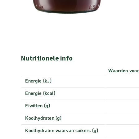
Nutritionele info
Waarden voo
Energie (kJ)
Energie (kcal)
Eiwitten (g)
Koolhydraten (g)
Koolhydraten waarvan suikers (g)