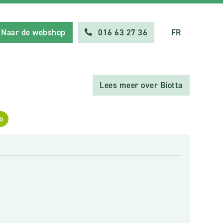
Naar de webshop
016 63 27 36
FR
Lees meer over Biotta
o