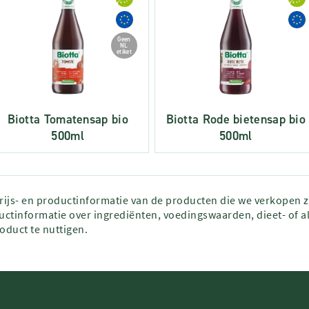
Geen
NL
etiket
Biotta Tomatensap bio
Biotta Rode bietensap bio
500ml
500ml
prijs- en productinformatie van de producten die we verkopen 
ctinformatie over ingrediënten, voedingswaarden, dieet- of al
roduct te nuttigen.