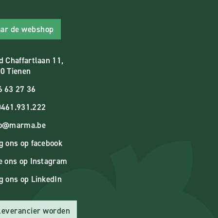
ar de webshop
d Chaffartlaan 11,
0 Tienen
6 63 27 36
461.931.222
fo@marma.be
g ons op facebook
e ons op Instagram
g ons op LinkedIn
 leverancier worden