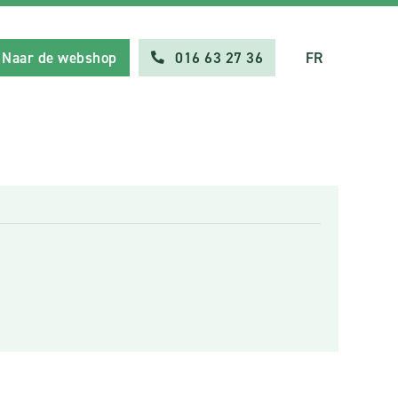
Naar de webshop
016 63 27 36
FR