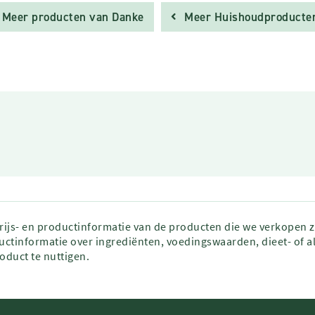
Meer producten van Danke
Meer Huishoudproducte
prijs- en productinformatie van de producten die we verkopen 
ctinformatie over ingrediënten, voedingswaarden, dieet- of al
roduct te nuttigen.