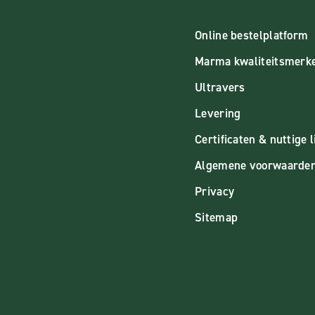
Online bestelplatform
Marma kwaliteitsmerk
Ultravers
Levering
Certificaten & nuttige l
Algemene voorwaarde
Privacy
Sitemap