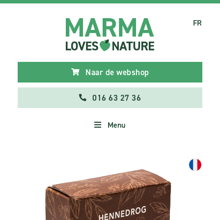
FR
Naar de webshop
016 63 27 36
Menu