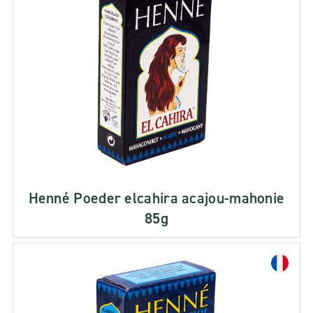
Henné Poeder elcahira acajou-mahonie
85g