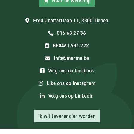
Naar de webshop
Fred Chaffartlaan 11, 3300 Tienen
016 63 27 36
BE0461.931.222
info@marma.be
Volg ons op facebook
Like ons op Instagram
Volg ons op LinkedIn
Ik wil leverancier worden