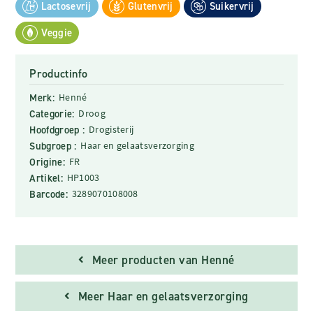
Lactosevrij
Glutenvrij
Suikervrij
Veggie
Productinfo
Merk:
Henné
Categorie:
Droog
Hoofdgroep :
Drogisterij
Subgroep :
Haar en gelaatsverzorging
Origine:
FR
Artikel:
HP1003
Barcode:
3289070108008
Meer producten van Henné
Meer Haar en gelaatsverzorging