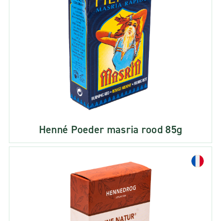
Henné Poeder masria rood 85g