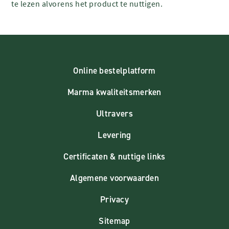
te lezen alvorens het product te nuttigen.
Online bestelplatform
Marma kwaliteitsmerken
Ultravers
Levering
Certificaten & nuttige links
Algemene voorwaarden
Privacy
Sitemap