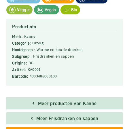
Veggie
Vegan
Bio
Productinfo
Merk:
Kanne
Categorie:
Droog
Hoofdgroep :
Warme en koude dranken
Subgroep :
Frisdranken en sappen
Origine:
DE
Artikel:
KA0001
Barcode:
4003488000100
Meer producten van Kanne
Meer Frisdranken en sappen