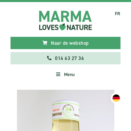
FR
Naar de webshop
016 63 27 36
Menu