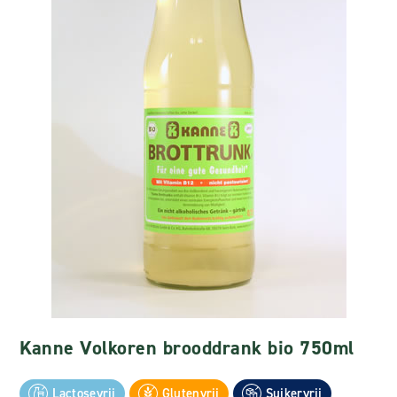
Kanne Volkoren brooddrank bio 750ml
Lactosevrij
Glutenvrij
Suikervrij