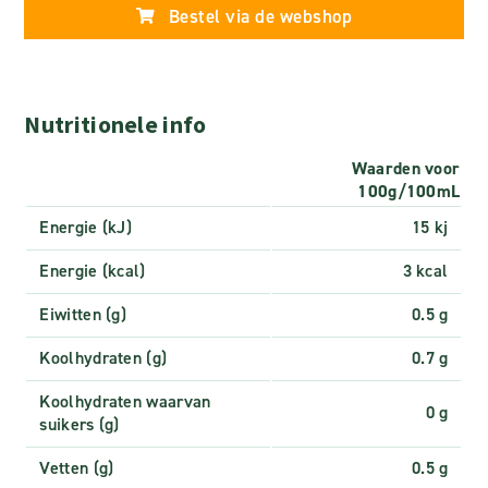
Bestel via de webshop
Nutritionele info
Waarden voor
100g/100mL
Energie (kJ)
15 kj
Energie (kcal)
3 kcal
Eiwitten (g)
0.5 g
Koolhydraten (g)
0.7 g
Koolhydraten waarvan
0 g
suikers (g)
Vetten (g)
0.5 g