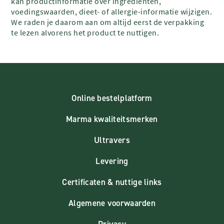
kan productinformatie over ingrediënten,
voedingswaarden, dieet- of allergie-informatie wijzigen.
We raden je daarom aan om altijd eerst de verpakking
te lezen alvorens het product te nuttigen.
Online bestelplatform
Marma kwaliteitsmerken
Ultravers
Levering
Certificaten & nuttige links
Algemene voorwaarden
Privacy