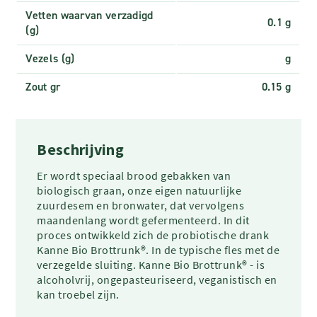
Vetten waarvan verzadigd
0.1 g
(g)
Vezels (g)
g
Zout gr
0.15 g
Beschrijving
Er wordt speciaal brood gebakken van
biologisch graan, onze eigen natuurlijke
zuurdesem en bronwater, dat vervolgens
maandenlang wordt gefermenteerd. In dit
proces ontwikkeld zich de probiotische drank
Kanne Bio Brottrunk®. In de typische fles met de
verzegelde sluiting. Kanne Bio Brottrunk® - is
alcoholvrij, ongepasteuriseerd, veganistisch en
kan troebel zijn.