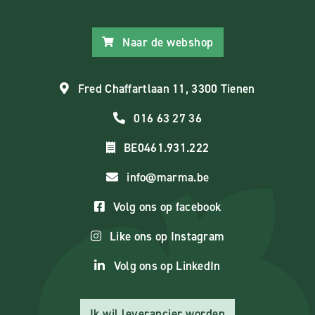
Naar de webshop
Fred Chaffartlaan 11, 3300 Tienen
016 63 27 36
BE0461.931.222
info@marma.be
Volg ons op facebook
Like ons op Instagram
Volg ons op LinkedIn
Ik wil leverancier worden