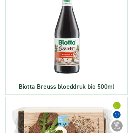
Biotta Breuss bloeddruk bio 500ml
Geen
NL
etiket