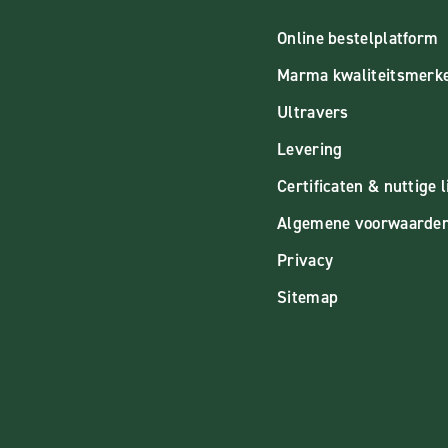
Online bestelplatform
Marma kwaliteitsmerk
Ultravers
Levering
Certificaten & nuttige l
Algemene voorwaarde
Privacy
Sitemap