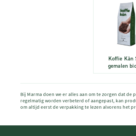
Koffie Kàn
gemalen bi
Bij Marma doen we er alles aan om te zorgen dat de 
regelmatig worden verbeterd of aangepast, kan produ
om altijd eerst de verpakking te lezen alvorens het p