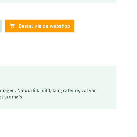
Bestel via de webshop
magen. Natuurlijk mild, laag cafeïne, vol van
t aroma's.