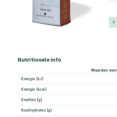
Nutritionele info
Waarden voo
Energie (kJ)
Energie (kcal)
Eiwitten (g)
Koolhydraten (g)