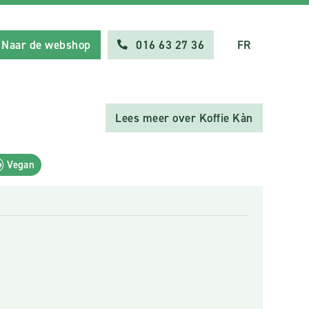
Naar de webshop
016 63 27 36
FR
Lees meer over Koffie Kàn
Vegan