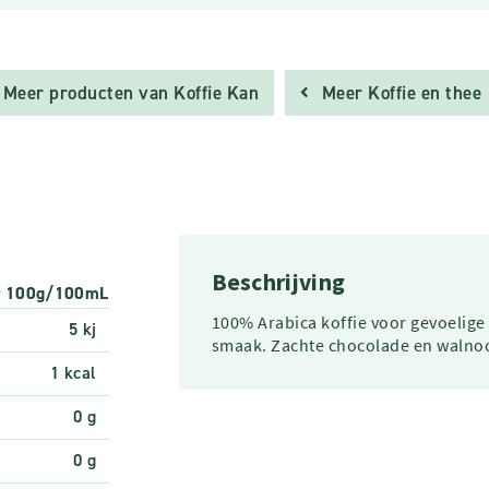
Meer producten van Koffie Kan
Meer Koffie en thee
Beschrijving
r 100g/100mL
100% Arabica koffie voor gevoelige 
5 kj
smaak. Zachte chocolade en walnoo
1 kcal
0 g
0 g