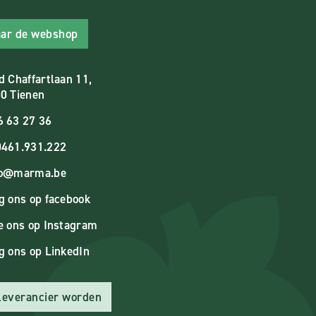
ar de webshop
d Chaffartlaan 11,
0 Tienen
6 63 27 36
461.931.222
fo@marma.be
g ons op facebook
e ons op Instagram
g ons op LinkedIn
 leverancier worden