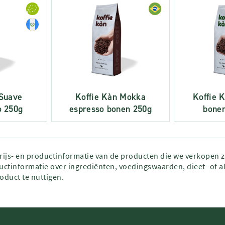
 Suave
Koffie Kàn Mokka
Koffie 
o 250g
espresso bonen 250g
bonen
prijs- en productinformatie van de producten die we verkopen 
ctinformatie over ingrediënten, voedingswaarden, dieet- of al
roduct te nuttigen.