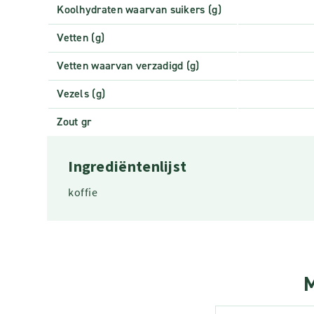
Koolhydraten waarvan suikers (g)
Vetten (g)
Vetten waarvan verzadigd (g)
Vezels (g)
Zout gr
Ingrediëntenlijst
koffie
M