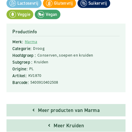
Lactosevrij
Glutenvrij
Suikervrij
Veggie
Vegan
Productinfo
Merk:
Marma
Categorie:
Droog
Hoofdgroep :
Conserven, soepen en kruiden
Subgroep :
Kruiden
Origine:
PL
Artikel:
KV1870
Barcode:
5400910402508
Meer producten van Marma
Meer Kruiden