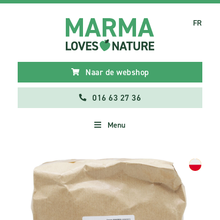
FR
Naar de webshop
016 63 27 36
Menu