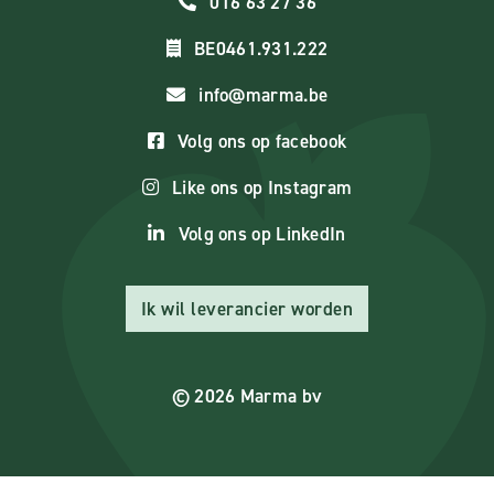
016 63 27 36
BE0461.931.222
info@marma.be
Volg ons op facebook
Like ons op Instagram
Volg ons op LinkedIn
Ik wil leverancier worden
© 2026 Marma bv