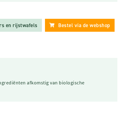
s en rijstwafels
Bestel via de webshop
ingrediënten afkomstig van biologische