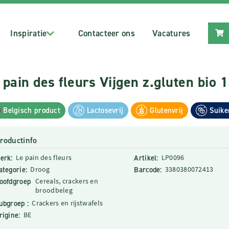
Inspiratie
Contacteer ons
Vacatures
 pain des fleurs Vijgen z.gluten bio 
Belgisch product
Lactosevrij
Glutenvrij
Suike
roductinfo
erk:
Le pain des fleurs
Artikel:
LP0096
ategorie:
Droog
Barcode:
3380380072413
oofdgroep
Cereals, crackers en
broodbeleg
ubgroep :
Crackers en rijstwafels
rigine:
BE