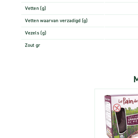
Vetten (g)
Vetten waarvan verzadigd (g)
Vezels (g)
Zout gr
M