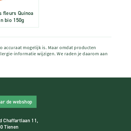
s fleurs Quinoa
en bio 150g
zo accuraat mogelijk is. Maar omdat producten
lergie-informatie wijzigen. We raden je daarom aan
ar de webshop
d Chaffartlaan 11,
0 Tienen