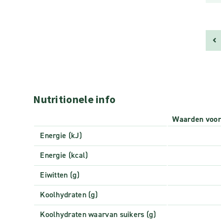
Nutritionele info
Waarden voo
Energie (kJ)
Energie (kcal)
Eiwitten (g)
Koolhydraten (g)
Koolhydraten waarvan suikers (g)