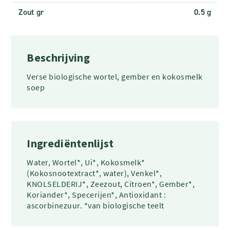
Zout gr
0.5 g
Beschrijving
Verse biologische wortel, gember en kokosmelk
soep
Ingrediëntenlijst
Water, Wortel*, Ui*, Kokosmelk*
(Kokosnootextract*, water), Venkel*,
KNOLSELDERIJ*, Zeezout, Citroen*, Gember*,
Koriander*, Specerijen*, Antioxidant :
ascorbinezuur. *van biologische teelt