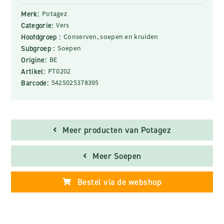
Merk:
Potagez
Categorie:
Vers
Hoofdgroep :
Conserven, soepen en kruiden
Subgroep :
Soepen
Origine:
BE
Artikel:
PT0202
Barcode:
5425025378395
Meer producten van Potagez
Meer Soepen
Bestel via de webshop