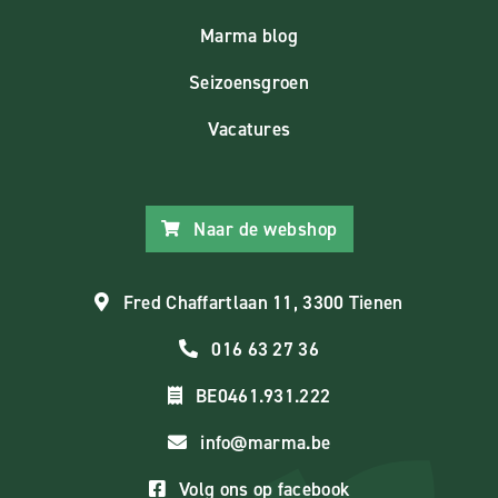
Marma blog
Seizoensgroen
Vacatures
Naar de webshop
Fred Chaffartlaan 11, 3300 Tienen
016 63 27 36
BE0461.931.222
info@marma.be
Volg ons op facebook