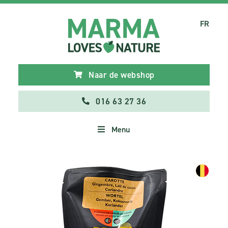
FR
Naar de webshop
016 63 27 36
Menu