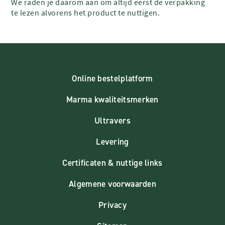
We raden je daarom aan om altijd eerst de verpakking
te lezen alvorens het product te nuttigen.
Online bestelplatform
Marma kwaliteitsmerken
Ultravers
Levering
Certificaten & nuttige links
Algemene voorwaarden
Privacy