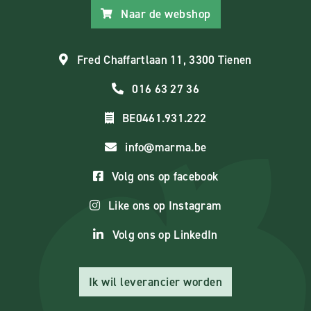
Naar de webshop
Fred Chaffartlaan 11, 3300 Tienen
016 63 27 36
BE0461.931.222
info@marma.be
Volg ons op facebook
Like ons op Instagram
Volg ons op LinkedIn
Ik wil leverancier worden