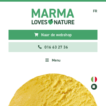
FR
Naar de webshop
016 63 27 36
Menu