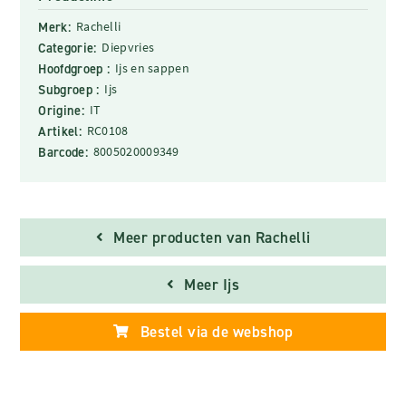
Merk:
Rachelli
Categorie:
Diepvries
Hoofdgroep :
Ijs en sappen
Subgroep :
Ijs
Origine:
IT
Artikel:
RC0108
Barcode:
8005020009349
Meer producten van Rachelli
Meer Ijs
Bestel via de webshop