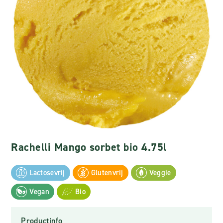
Rachelli Mango sorbet bio 4.75l
Lactosevrij
Glutenvrij
Veggie
Vegan
Bio
Productinfo