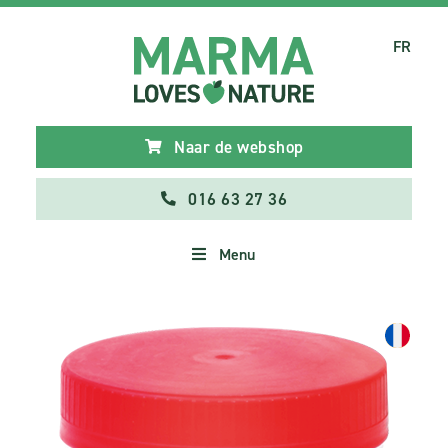
FR
Naar de webshop
016 63 27 36
Menu