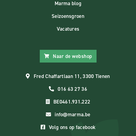
Marma blog
Seizoensgroen
Vacatures
Naar de webshop
Fred Chaffartlaan 11, 3300 Tienen
016 63 27 36
BE0461.931.222
info@marma.be
Volg ons op facebook