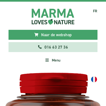
FR
Naar de webshop
016 63 27 36
Menu