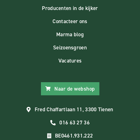
Producenten in de kijker
Contacteer ons
Marma blog
Seizoensgroen
Vacatures
Naar de webshop
Fred Chaffartlaan 11, 3300 Tienen
016 63 27 36
BE0461.931.222