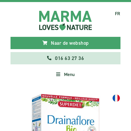
FR
Naar de webshop
016 63 27 36
Menu