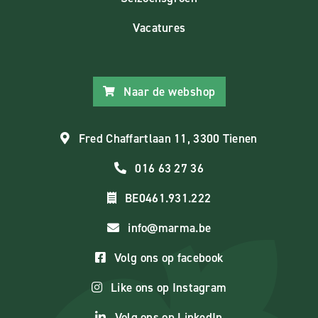
Vacatures
Naar de webshop
Fred Chaffartlaan 11, 3300 Tienen
016 63 27 36
BE0461.931.222
info@marma.be
Volg ons op facebook
Like ons op Instagram
Volg ons op LinkedIn