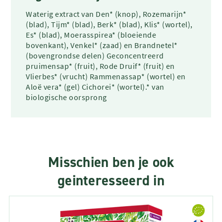
Waterig extract van Den* (knop), Rozemarijn*
(blad), Tijm* (blad), Berk* (blad), Klis* (wortel),
Es* (blad), Moerasspirea* (bloeiende
bovenkant), Venkel* (zaad) en Brandnetel*
(bovengrondse delen) Geconcentreerd
pruimensap* (fruit), Rode Druif* (fruit) en
Vlierbes* (vrucht) Rammenassap* (wortel) en
Aloë vera* (gel) Cichorei* (wortel).* van
biologische oorsprong
Misschien ben je ook
geinteresseerd in