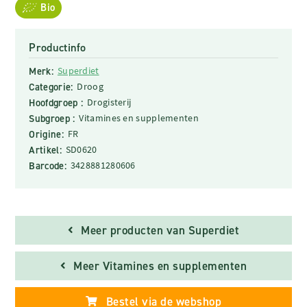
Bio
Productinfo
Merk:
Superdiet
Categorie:
Droog
Hoofdgroep :
Drogisterij
Subgroep :
Vitamines en supplementen
Origine:
FR
Artikel:
SD0620
Barcode:
3428881280606
Meer producten van Superdiet
Meer Vitamines en supplementen
Bestel via de webshop