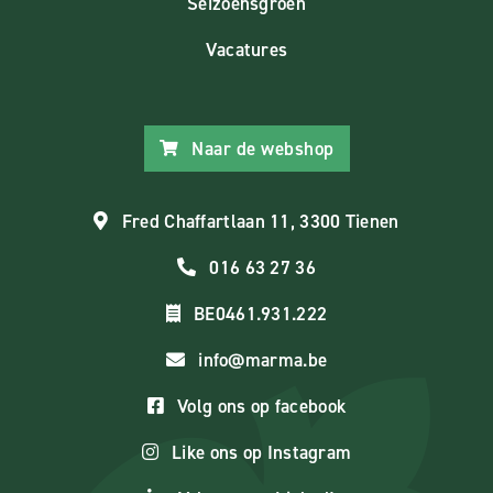
Seizoensgroen
Vacatures
Naar de webshop
Fred Chaffartlaan 11, 3300 Tienen
016 63 27 36
BE0461.931.222
info@marma.be
Volg ons op facebook
Like ons op Instagram