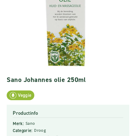
Sano Johannes olie 250ml
Veggie
Productinfo
Merk:
Sano
Categorie:
Droog