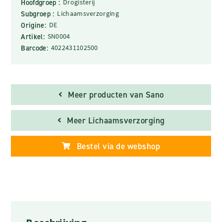
Hoofdgroep :
Drogisterij
Subgroep :
Lichaamsverzorging
Origine:
DE
Artikel:
SN0004
Barcode:
4022431102500
Meer producten van Sano
Meer Lichaamsverzorging
Bestel via de webshop