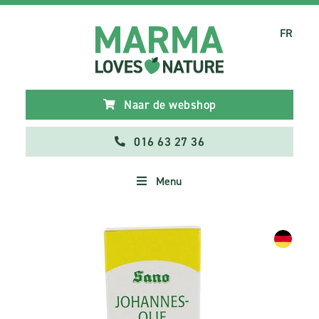
FR
Naar de webshop
016 63 27 36
Menu