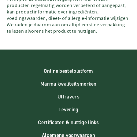
producten regelmatig worden verbeterd of aangepast,
kan productinformatie over ingrediënten,
voedingswaarden, dieet- of allergie-informatie wijzigen.
We raden je daarom aan om altijd eerst de verpakking
te lezen alvorens het product te nuttigen.
Online bestelplatform
Marma kwaliteitsmerken
Ultravers
Levering
Certificaten & nuttige links
Algemene voorwaarden