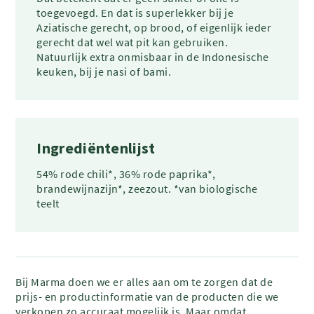
toegevoegd. En dat is superlekker bij je
Aziatische gerecht, op brood, of eigenlijk ieder
gerecht dat wel wat pit kan gebruiken.
Natuurlijk extra onmisbaar in de Indonesische
keuken, bij je nasi of bami.
Ingrediëntenlijst
54% rode chili*, 36% rode paprika*,
brandewijnazijn*, zeezout. *van biologische
teelt
Bij Marma doen we er alles aan om te zorgen dat de
prijs- en productinformatie van de producten die we
verkopen zo accuraat mogelijk is. Maar omdat