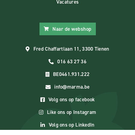
Vacatures
Naar de webshop
Fred Chaffartlaan 11, 3300 Tienen
016 63 27 36
BE0461.931.222
info@marma.be
Volg ons op facebook
Like ons op Instagram
Volg ons op LinkedIn