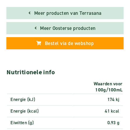
Meer producten van Terrasana
Meer Oosterse producten
Bestel via de webshop
Nutritionele info
Waarden voor
100g/100mL
Energie (kJ)
174 kj
Energie (kcal)
41 kcal
Eiwitten (g)
0.93 g