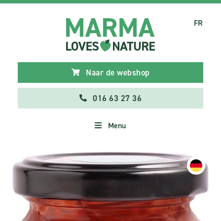
FR
Naar de webshop
016 63 27 36
Menu