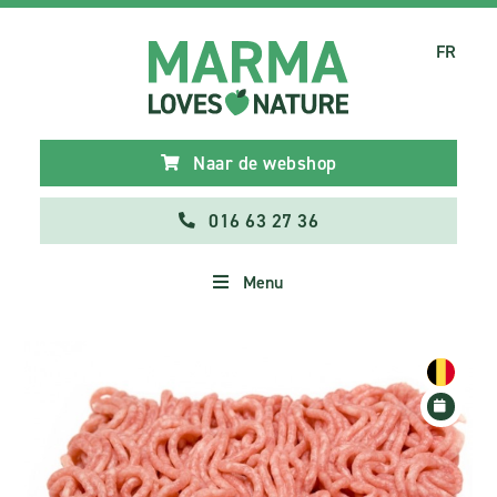
FR
Naar de webshop
016 63 27 36
Menu