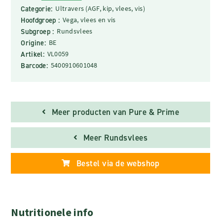
Categorie:
Ultravers (AGF, kip, vlees, vis)
Hoofdgroep :
Vega, vlees en vis
Subgroep :
Rundsvlees
Origine:
BE
Artikel:
VL0059
Barcode:
5400910601048
Meer producten van Pure & Prime
Meer Rundsvlees
Bestel via de webshop
Nutritionele info