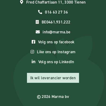
Fred Chaffartlaan 11, 3300 Tienen
016 63 27 36
BE0461.931.222
info@marma.be
Volg ons op facebook
Like ons op Instagram
Volg ons op LinkedIn
Ik wil leverancier worden
© 2026 Marma bv