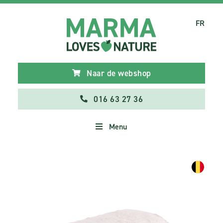
FR
Naar de webshop
016 63 27 36
Menu