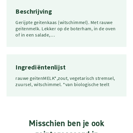
Beschrijving
Gerijpte geitenkaas (witschimmel). Met rauwe
geitenmelk. Lekker op de boterham, in de oven
of in een salade,…
Ingrediëntenlijst
rauwe geitenMELK*,zout, vegetarisch stremsel,
zuursel, witschimmel. *van biologische teelt
Misschien ben je ook