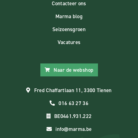
Contacteer ons
Marma blog
Seizoensgroen
Vacatures
Naar de webshop
Fred Chaffartlaan 11, 3300 Tienen
016 63 27 36
BE0461.931.222
info@marma.be