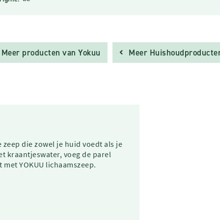
Meer producten van Yokuu
Meer Huishoudproducte
zeep die zowel je huid voedt als je
et kraantjeswater, voeg de parel
ent met YOKUU lichaamszeep.