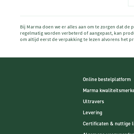
Bij Marma doen we er alles aan om te zorgen dat de 
regelmatig worden verbeterd of aangepast, kan produ
om altijd eerst de verpakking te lezen alvorens het p
Online bestelplatform
Marma kwaliteitsmerk
Ultravers
Levering
Certificaten & nuttige l