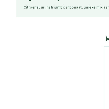
Citroenzuur, natriumbicarbonaat, unieke mix aa
M