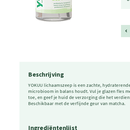
Beschrijving
YOKUU lichaamszeep is een zachte, hydraterende 
microbioom in balans houdt. Vul je glazen fles m
toe, en geef je huid de verzorging die het verdi
Beschikbaar met de verfijnde geur van matcha.
Ingrediëntenlijst