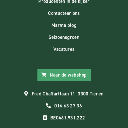
Producenten in de kijker
Contacteer ons
Marma blog
Seizoensgroen
Vacatures
Naar de webshop
Fred Chaffartlaan 11, 3300 Tienen
016 63 27 36
BE0461.931.222