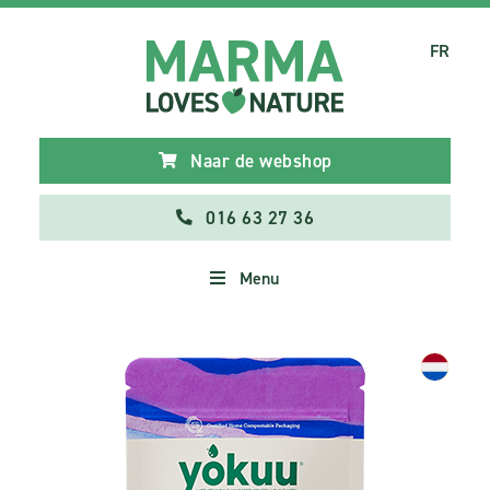
FR
Naar de webshop
016 63 27 36
Menu