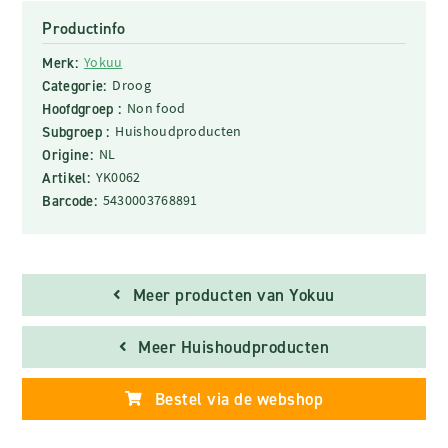
Productinfo
Merk:
Yokuu
Categorie:
Droog
Hoofdgroep :
Non food
Subgroep :
Huishoudproducten
Origine:
NL
Artikel:
YK0062
Barcode:
5430003768891
Meer producten van Yokuu
Meer Huishoudproducten
Bestel via de webshop