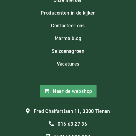
Producenten in de kijker
Contacteer ons
Marma blog
Seizoensgroen
Vacatures
Naar de webshop
Fred Chaffartlaan 11, 3300 Tienen
016 63 27 36