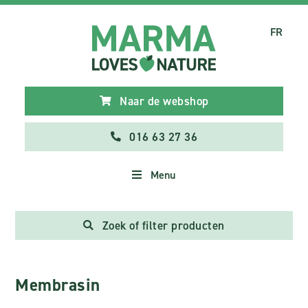
FR
Naar de webshop
016 63 27 36
Menu
Zoek of filter producten
Membrasin