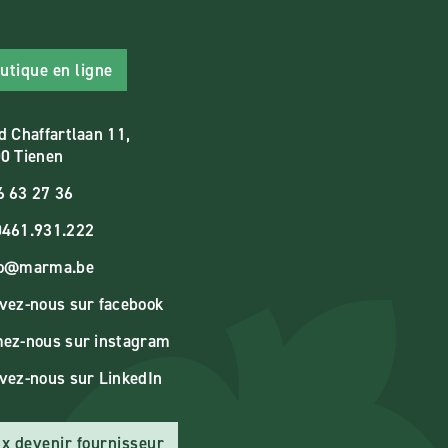
utique en ligne
d Chaffartlaan 11,
0 Tienen
6 63 27 36
461.931.222
fo@marma.be
vez-nous sur facebook
ez-nous sur instagram
vez-nous sur LinkedIn
x devenir fournisseur