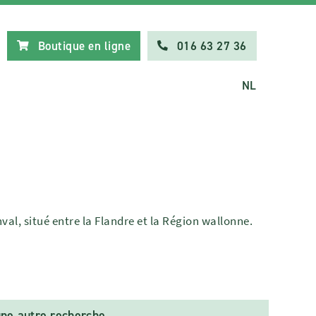
Boutique en ligne
016 63 27 36
NL
val, situé entre la Flandre et la Région wallonne.
ne autre recherche.