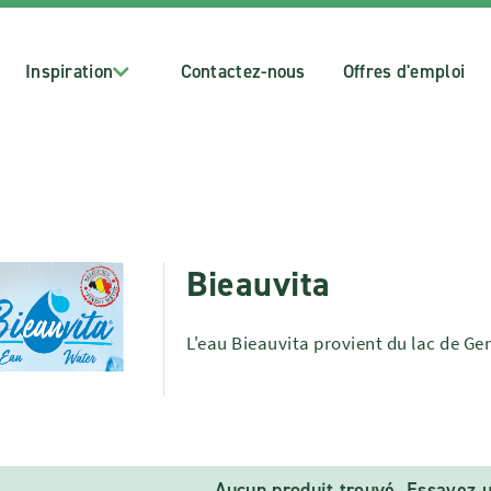
Inspiration
Contactez-nous
Offres d'emploi
Bieauvita
L'eau Bieauvita provient du lac de Gen
Aucun produit trouvé. Essayez u