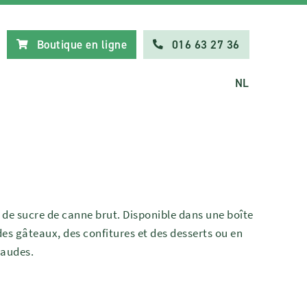
Boutique en ligne
016 63 27 36
NL
de sucre de canne brut. Disponible dans une boîte
des gâteaux, des confitures et des desserts ou en
haudes.