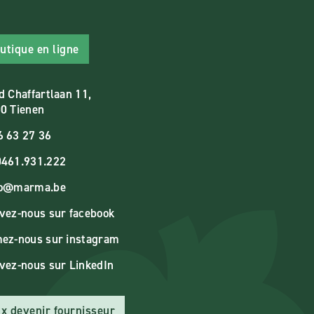
utique en ligne
d Chaffartlaan 11,
0 Tienen
6 63 27 36
461.931.222
fo@marma.be
vez-nous sur facebook
ez-nous sur instagram
vez-nous sur LinkedIn
x devenir fournisseur