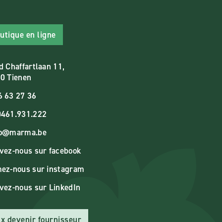
utique en ligne
d Chaffartlaan 11,
0 Tienen
6 63 27 36
461.931.222
fo@marma.be
vez-nous sur facebook
ez-nous sur instagram
vez-nous sur LinkedIn
x devenir fournisseur