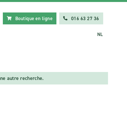
Boutique en ligne
016 63 27 36
NL
ne autre recherche.