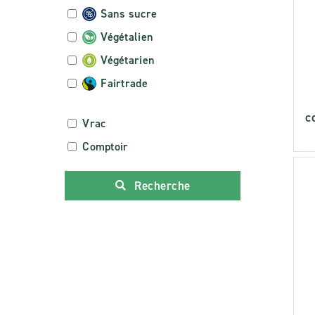
Sans sucre
Végétalien
Végétarien
Fairtrade
c
Vrac
Comptoir
Recherche