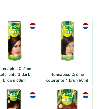
ennaplus Crème
colorante 3 dark
Hennaplus Crème
brown 60ml
colorante 4 brun 60ml