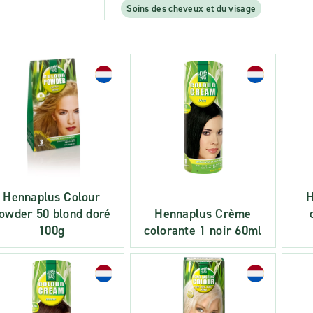
Soins des cheveux et du visage
Hennaplus Colour
H
owder 50 blond doré
Hennaplus Crème
100g
colorante 1 noir 60ml