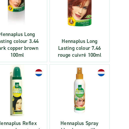
Hennaplus Long
asting colour 3.44
Hennaplus Long
ark copper brown
Lasting colour 7.46
100ml
rouge cuivré 100ml
ennaplus Reflex
Hennaplus Spray