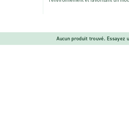
l'environnement et favorisant un mod
Aucun produit trouvé. Essayez u