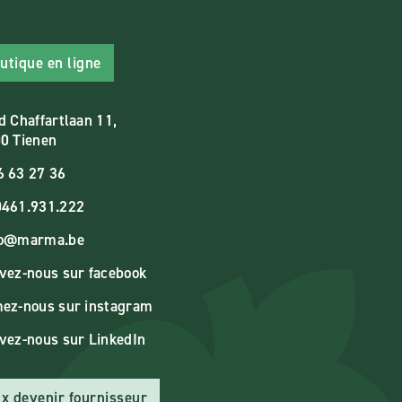
utique en ligne
d Chaffartlaan 11,
0 Tienen
6 63 27 36
461.931.222
fo@marma.be
vez-nous sur facebook
ez-nous sur instagram
vez-nous sur LinkedIn
x devenir fournisseur