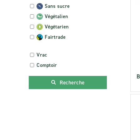
Sans sucre
Végétalien
Végétarien
Fairtrade
Vrac
Comptoir
B
Recherche