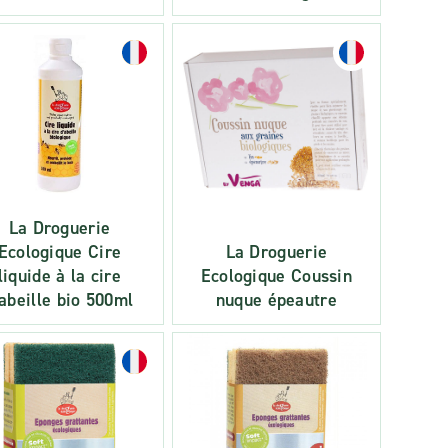
La Droguerie
Ecologique Cire
La Droguerie
liquide à la cire
Ecologique Coussin
'abeille bio 500ml
nuque épeautre