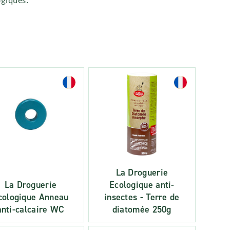
giques.
La Droguerie
La Droguerie
Ecologique anti-
cologique Anneau
insectes - Terre de
anti-calcaire WC
diatomée 250g