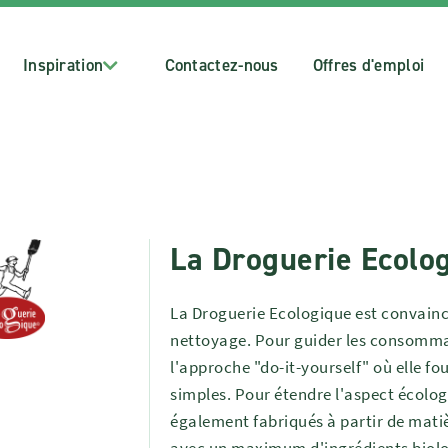
Inspiration
Contactez-nous
Offres d'emploi
La Droguerie Ecolo
La Droguerie Ecologique est convaincu
nettoyage. Pour guider les consommat
l'approche "do-it-yourself" où elle f
simples. Pour étendre l'aspect écolog
également fabriqués à partir de matiè