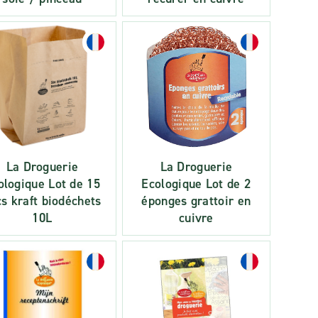
La Droguerie
La Droguerie
ologique Lot de 15
Ecologique Lot de 2
cs kraft biodéchets
éponges grattoir en
10L
cuivre