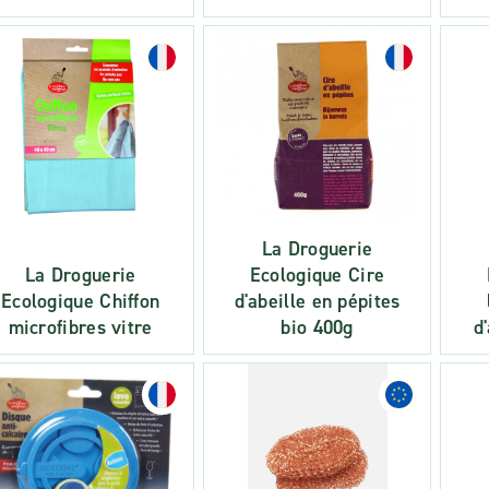
La Droguerie
La Droguerie
Ecologique Cire
Ecologique Chiffon
d'abeille en pépites
microfibres vitre
bio 400g
d