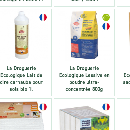
La Droguerie
La Droguerie
Ecologique Lait de
Ecologique Lessive en
Ec
cire carnauba pour
poudre ultra-
sa
sols bio 1l
concentrée 800g