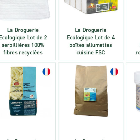
La Droguerie
La Droguerie
Ecologique Lot de 2
Ecologique Lot de 4
serpillières 100%
boîtes allumettes
fibres recyclées
cuisine FSC
r