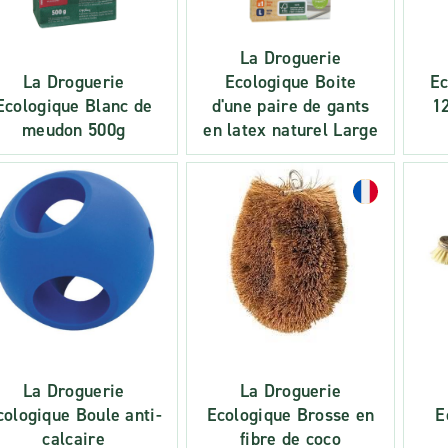
La Droguerie
La Droguerie
Ecologique Boite
Ec
Ecologique Blanc de
d'une paire de gants
12
meudon 500g
en latex naturel Large
La Droguerie
La Droguerie
cologique Boule anti-
Ecologique Brosse en
E
calcaire
fibre de coco