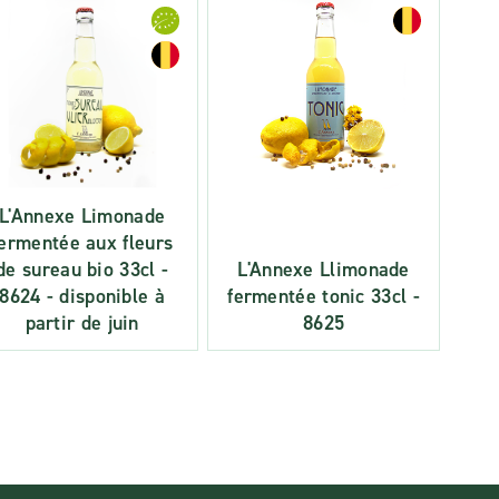
L'Annexe Limonade
fermentée aux fleurs
de sureau bio 33cl -
L'Annexe Llimonade
8624 - disponible à
fermentée tonic 33cl -
partir de juin
8625