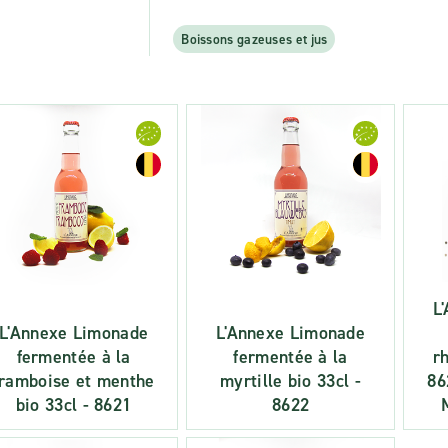
Boissons gazeuses et jus
L
L'Annexe Limonade
L'Annexe Limonade
fermentée à la
fermentée à la
r
framboise et menthe
myrtille bio 33cl -
86
bio 33cl - 8621
8622