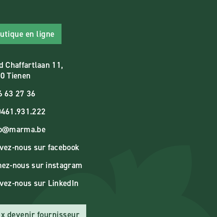
utique en ligne
d Chaffartlaan 11,
0 Tienen
6 63 27 36
461.931.222
fo@marma.be
vez-nous sur facebook
ez-nous sur instagram
vez-nous sur LinkedIn
x devenir fournisseur