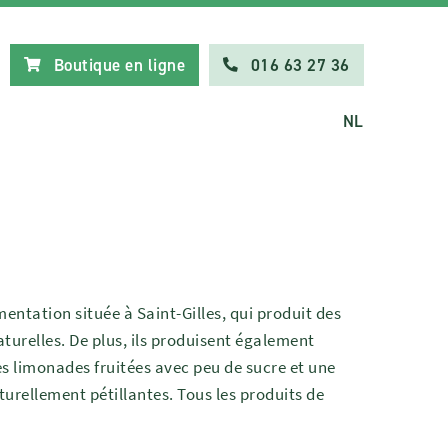
Boutique en ligne
016 63 27 36
NL
mentation située à Saint-Gilles, qui produit des
aturelles. De plus, ils produisent également
es limonades fruitées avec peu de sucre et une
aturellement pétillantes. Tous les produits de