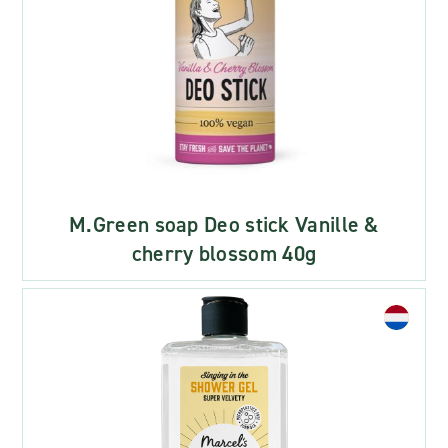
M.Green soap Deo stick Vanille &
cherry blossom 40g