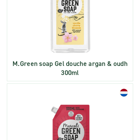
M.Green soap Gel douche argan & oudh
300ml