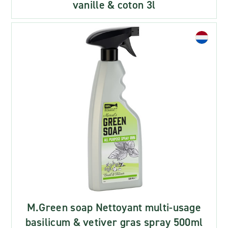
vanille & coton 3l
M.Green soap Nettoyant multi-usage
basilicum & vetiver gras spray 500ml