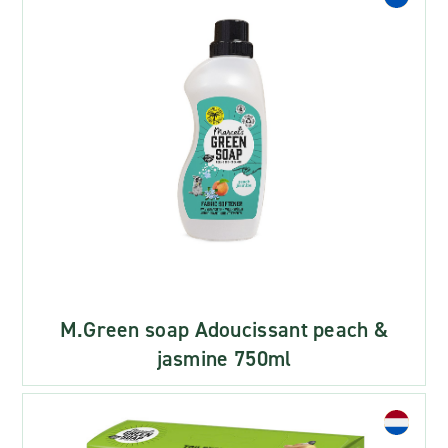
M.Green soap Adoucissant peach &
jasmine 750ml