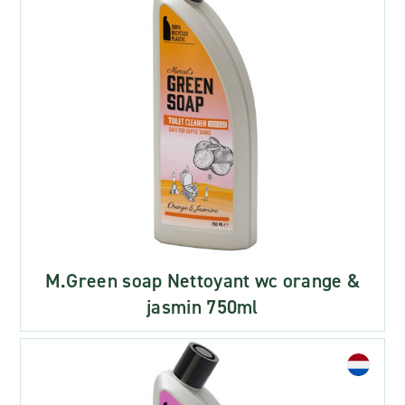
M.Green soap Nettoyant wc orange &
jasmin 750ml