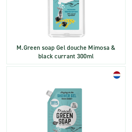
M.Green soap Gel douche Mimosa &
black currant 300ml