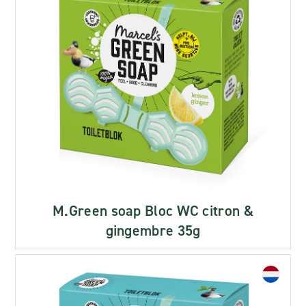
M.Green soap Bloc WC citron &
gingembre 35g