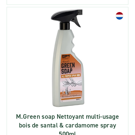
M.Green soap Nettoyant multi-usage
bois de santal & cardamome spray
500ml