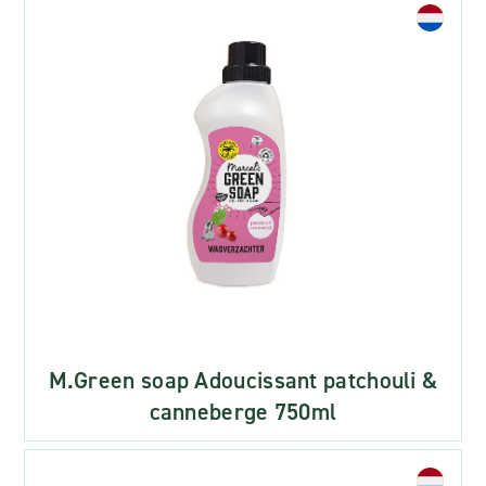
M.Green soap Adoucissant patchouli &
canneberge 750ml