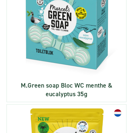
M.Green soap Bloc WC menthe &
eucalyptus 35g