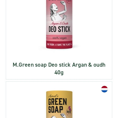
M.Green soap Deo stick Argan & oudh
40g