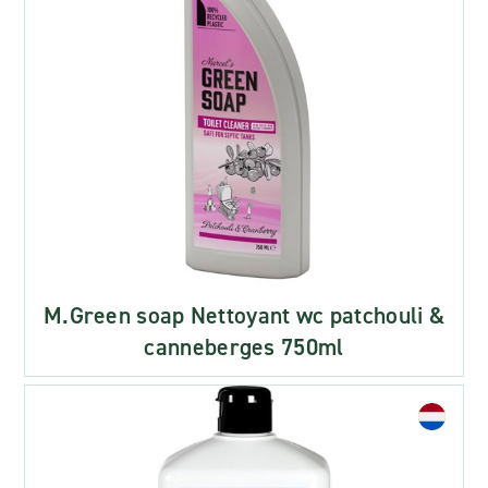
M.Green soap Nettoyant wc patchouli &
canneberges 750ml