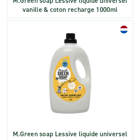
M.Green soap Lessive liquide universel
vanille & coton recharge 1000ml
M.Green soap Lessive liquide universel