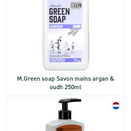
M.Green soap Savon mains argan &
oudh 250ml