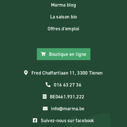
Marma blog
La saison bio
Offres d'emploi
Boutique en ligne
Fred Chaffartlaan 11, 3300 Tienen
016 63 27 36
BE0461.931.222
info@marma.be
Suivez-nous sur facebook