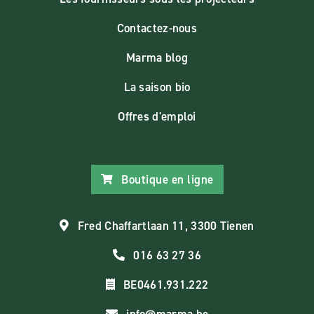
Contactez-nous
Marma blog
La saison bio
Offres d'emploi
Boutique en ligne
Fred Chaffartlaan 11, 3300 Tienen
016 63 27 36
BE0461.931.222
info@marma.be