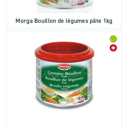
Morga Bouillon de légumes pâte 1kg