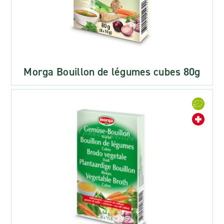
Morga Bouillon de légumes cubes 80g