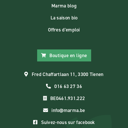
Marma blog
La saison bio
Offres d'emploi
Boutique en ligne
Fred Chaffartlaan 11, 3300 Tienen
016 63 27 36
BE0461.931.222
info@marma.be
Suivez-nous sur facebook